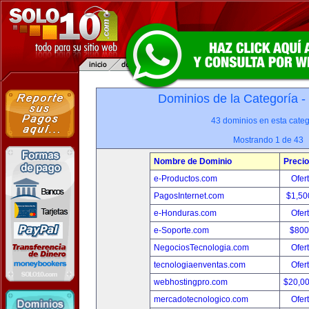
Dominios de la Categoría -
43 dominios en esta categ
Mostrando 1 de 43
Nombre de Dominio
Precio
e-Productos.com
Ofer
PagosInternet.com
$1,50
e-Honduras.com
Ofer
e-Soporte.com
$800
NegociosTecnologia.com
Ofer
tecnologiaenventas.com
Ofer
webhostingpro.com
$20,0
mercadotecnologico.com
Ofer