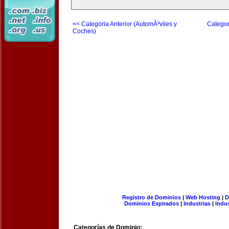
<< Categoria Anterior (AutomÃ³viles y
Categor
Coches)
Registro de Dominios
|
Web Hosting
|
D
Dominios Expirados
|
Industrias
|
Indu
Categorías de Dominio: