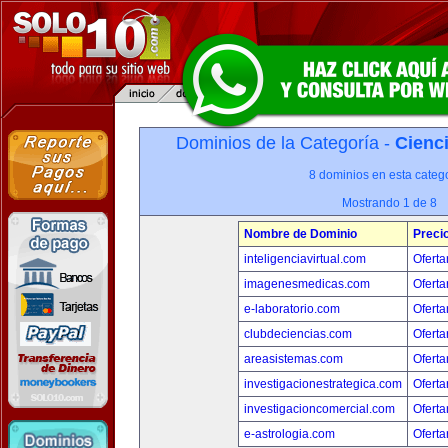
Dominios de la Categoría -
Cienci
8 dominios en esta catego
Mostrando 1 de 8
Nombre de Dominio
Preci
inteligenciavirtual.com
Oferta
imagenesmedicas.com
Oferta
e-laboratorio.com
Oferta
clubdeciencias.com
Oferta
areasistemas.com
Oferta
investigacionestrategica.com
Oferta
investigacioncomercial.com
Oferta
e-astrologia.com
Oferta