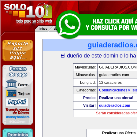
guiaderadios
El dueño de este dominio lo ha
Mayusculas:
GUIADERADIOS.COM
Minusculas:
guiaderadios.com
Longitud:
12 caracteres
Categorias:
Comunicaciones y Tele
Precio:
Realizar una oferta!
Visitar!
guiaderadios.com
Serán consideradas ofer
Realizar una Oferta