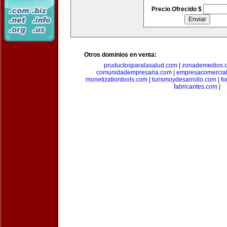
Precio Ofrecido $
Otros dominios en venta:
pruductosparalasalud.com
|
zonademedios.
comunidadempresaria.com
|
empresacomercia
monetizationtools.com
|
turismoydesarrollo.com
|
fo
fabricantes.com
|